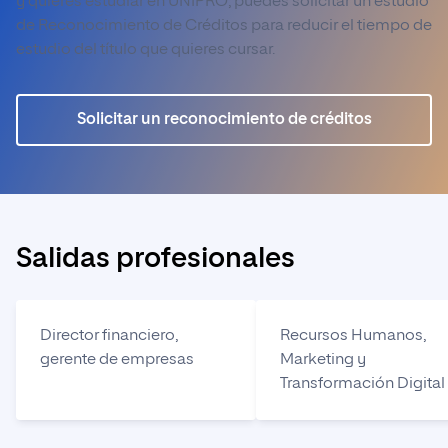
y quieres estudiar en UNIPRO, puedes solicitar un estudio
de Reconocimiento de Créditos para reducir el tiempo de
estudio del título que quieres cursar.
Solicitar un reconocimiento de créditos
Salidas profesionales
Director financiero,
Recursos Humanos,
gerente de empresas
Marketing y
Transformación Digital