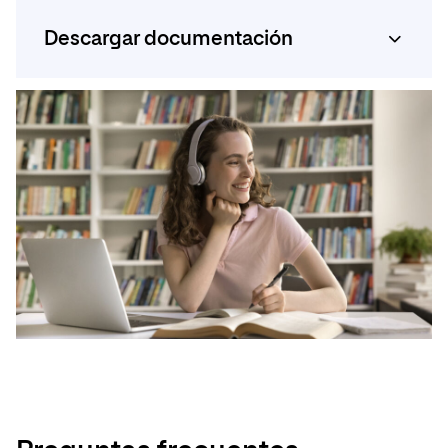
Descargar documentación
Calidad en la titulación
Calendario
académico
Documentación de la titulación
Aprobación
Estatal
Plan de estudios del Bachelor
Descargar PDF