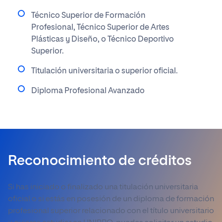
Técnico Superior de Formación
Profesional, Técnico Superior de Artes
Plásticas y Diseño, o Técnico Deportivo
Superior.
Titulación universitaria o superior oficial.
Diploma Profesional Avanzado
Reconocimiento de créditos
Si has iniciado o finalizado una titulación universitaria
oficial o si estás en posesión de un diploma de formación
profesional superior relacionado con el título universitario