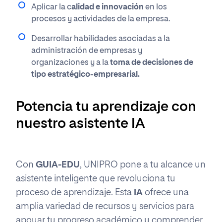
Aplicar la c
alidad e innovación
en los
procesos y actividades de la empresa.
Desarrollar habilidades asociadas a la
administración de empresas y
organizaciones y a la
toma de decisiones de
tipo estratégico-empresarial.
Potencia tu aprendizaje con
nuestro asistente IA
Con
GUIA-EDU
, UNIPRO pone a tu alcance un
asistente inteligente que revoluciona tu
proceso de aprendizaje. Esta
IA
ofrece una
amplia variedad de recursos y servicios para
apoyar tu progreso académico y comprender