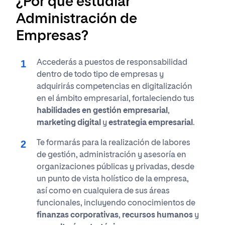
¿Por qué estudiar
Administración de
Empresas?
Accederás a puestos de responsabilidad
dentro de todo tipo de empresas y
adquirirás competencias en digitalización
en el ámbito empresarial, fortaleciendo tus
habilidades en gestión empresarial
,
marketing digital
y
estrategia empresarial
.
Te formarás para la realización de labores
de gestión, administración y asesoría en
organizaciones públicas y privadas, desde
un punto de vista holístico de la empresa,
así como en cualquiera de sus áreas
funcionales, incluyendo conocimientos de
finanzas corporativas
,
recursos humanos
y