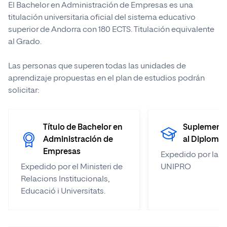
El Bachelor en Administración de Empresas es una
titulación universitaria oficial del sistema educativo
superior de Andorra con 180 ECTS. Titulación equivalente
al Grado.
Las personas que superen todas las unidades de
aprendizaje propuestas en el plan de estudios podrán
solicitar:
Título de Bachelor en
Suplement
Administración de
al Diploma
Empresas
Expedido por la Un
Expedido por el Ministeri de
UNIPRO
Relacions Institucionals,
Educació i Universitats.