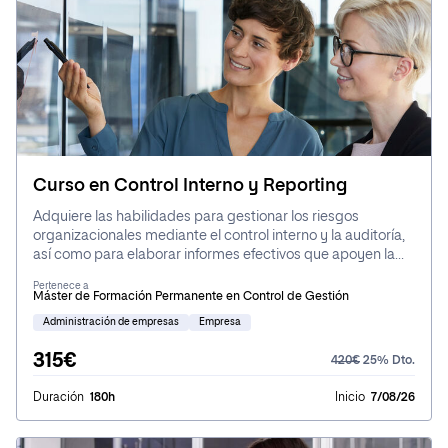
Curso en Control Interno y Reporting
Adquiere las habilidades para gestionar los riesgos
organizacionales mediante el control interno y la auditoría,
así como para elaborar informes efectivos que apoyen la
toma de decisiones estratégicas.
Pertenece a
Máster de Formación Permanente en Control de Gestión
Administración de empresas
Empresa
315€
420€
25% Dto.
Duración
180h
Inicio
7/08/26