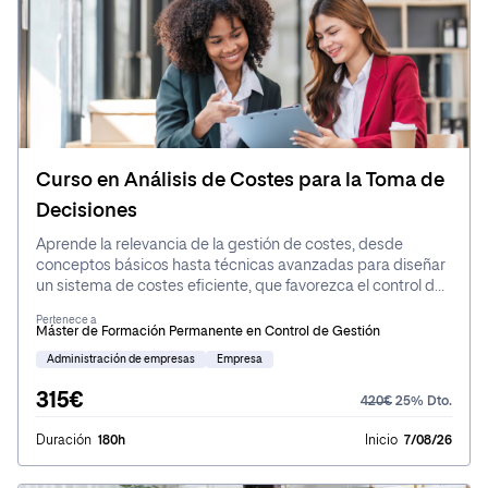
Curso en Análisis de Costes para la Toma de
Decisiones
Aprende la relevancia de la gestión de costes, desde
conceptos básicos hasta técnicas avanzadas para diseñar
un sistema de costes eficiente, que favorezca el control de
gestión y la toma de decisiones estratégicas.
Pertenece a
Máster de Formación Permanente en Control de Gestión
Administración de empresas
Empresa
315€
420€
25% Dto.
Duración
180h
Inicio
7/08/26