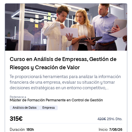
Curso en Análisis de Empresas, Gestión de
Riesgos y Creación de Valor
Te proporcionará herramientas para analizar la información
financiera de una empresa, evaluar su situación y tomar
decisiones estratégicas en un entorno competitivo,
aplicando estos conocimientos en el área del controlling.
Pertenece a
Máster de Formación Permanente en Control de Gestión
Análisis de Datos
Empresa
315€
420€
25% Dto.
Duración
180h
Inicio
7/08/26