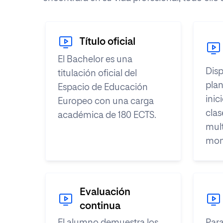
Título oficial
El Bachelor es una
Disp
titulación oficial del
plan
Espacio de Educación
inic
Europeo con una carga
clas
académica de 180 ECTS.
mult
mom
Evaluación
continua