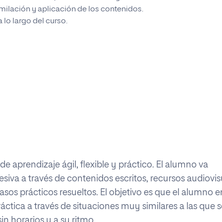
imilación y aplicación de los contenidos.
 lo largo del curso.
 aprendizaje ágil, flexible y práctico. El alumno va
va a través de contenidos escritos, recursos audiovis
asos prácticos resueltos. El objetivo es que el alumno 
ctica a través de situaciones muy similares a las que s
in horarios y a su ritmo.