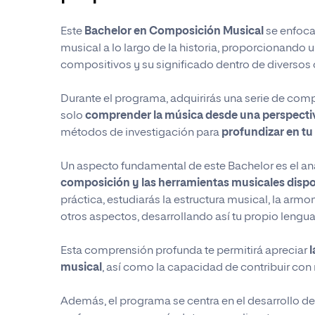
Este
Bachelor en Composición Musical
se enfoca 
Empresa
musical a lo largo de la historia, proporcionando
compositivos y su significado dentro de diversos 
Ciencias de la Salud
Durante el programa, adquirirás una serie de comp
solo
comprender la música desde una perspecti
métodos de investigación para
profundizar en tu
Un aspecto fundamental de este Bachelor es el aná
composición y las herramientas musicales dispo
práctica, estudiarás la estructura musical, la armon
otros aspectos, desarrollando así tu propio lengua
Esta comprensión profunda te permitirá apreciar
l
musical
, así como la capacidad de contribuir con 
Además, el programa se centra en el desarrollo de 