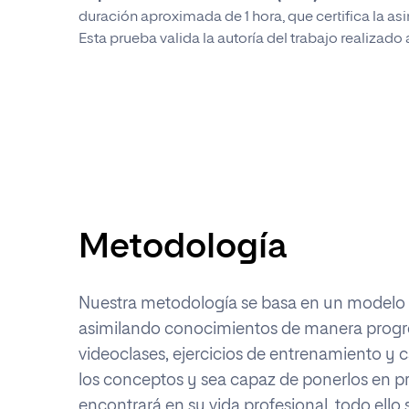
duración aproximada de 1 hora, que certifica la as
Esta prueba valida la autoría del trabajo realizado a
Metodología
Nuestra metodología se basa en un modelo de
asimilando conocimientos de manera progresi
videoclases, ejercicios de entrenamiento y c
los conceptos y sea capaz de ponerlos en prá
encontrará en su vida profesional, todo ello s