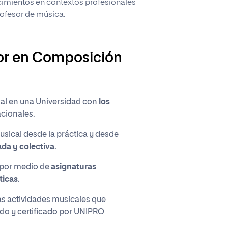
cimientos en contextos profesionales
rofesor de música.
lor en Composición
al en una Universidad con
los
cionales.
sical desde la práctica y desde
da y colectiva
.
 por medio de
asignaturas
ticas
.
as actividades musicales que
tado y certificado por UNIPRO