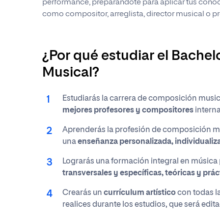
performance, preparándote para aplicar tus cono
como compositor, arreglista, director musical o p
¿Por qué estudiar el Bache
Musical?
Estudiarás la carrera de composición music
mejores profesores y compositores
interna
Aprenderás la profesión de composición mu
una
enseñanza personalizada, individualiza
Lograrás una formación integral en música
transversales y específicas, teóricas y prác
Crearás un
currículum artístico
con todas l
realices durante los estudios, que será edi