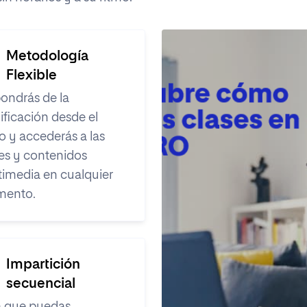
Metodología
Flexible
ondrás de la
ificación desde el
io y accederás a las
es y contenidos
imedia en cualquier
ento.
Impartición
secuencial