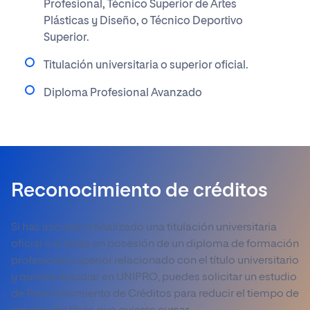
Profesional, Técnico Superior de Artes
Plásticas y Diseño, o Técnico Deportivo
Superior.
Titulación universitaria o superior oficial.
Diploma Profesional Avanzado
Reconocimiento de créditos
Si has iniciado o finalizado una titulación universitaria
oficial o si estás en posesión de un diploma de formación
profesional superior relacionado con el título universitario
y quieres estudiar en UNIPRO, puedes solicitar un estudio
de Reconocimiento de Créditos para reducir el tiempo de