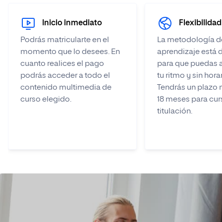
Inicio inmediato
Flexibilidad
Podrás matricularte en el
La metodología d
momento que lo desees. En
aprendizaje está 
cuanto realices el pago
para que puedas 
podrás acceder a todo el
tu ritmo y sin hora
contenido multimedia de
Tendrás un plazo
curso elegido.
18 meses para curs
titulación.