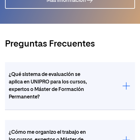
Más información
Preguntas Frecuentes
¿Qué sistema de evaluación se
aplica en UNIPRO para los cursos,
expertos o Máster de Formación
Permanente?
La evaluación del curso es
continua
y está
formada por los
test
de cada tema.
¿Cómo me organizo el trabajo en
los cursos, expertos o Máster de