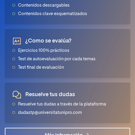
Contenidos descargables
Contenidos clave esquematizados
¿Como se evalúa?
Ejercicios 100% prácticos
Test de autoevaluación por cada temas
Test final de evaluación
Resuelve tus dudas
Resuelve tus dudas a través de la plataforma
dudastp@universitatunipro.com