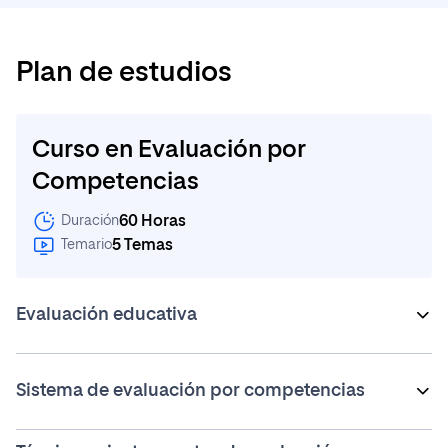
Plan de estudios
Curso en Evaluación por
Competencias
60 Horas
Duración
5 Temas
Temario
Evaluación educativa
Modelo tradicional de evaluación educativa
Sistema de evaluación por competencias
Del aprendizaje por contenidos al aprendizaje por
competencias