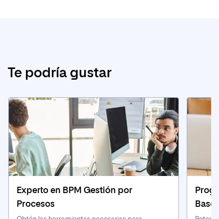
Te podría gustar
Experto en BPM Gestión por
Progr
Procesos
Bases