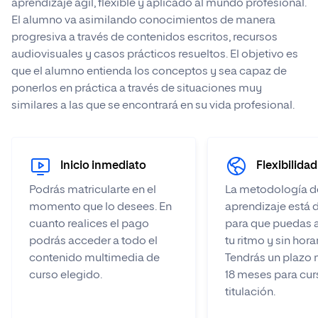
aprendizaje ágil, flexible y aplicado al mundo profesional.
El alumno va asimilando conocimientos de manera
progresiva a través de contenidos escritos, recursos
audiovisuales y casos prácticos resueltos. El objetivo es
que el alumno entienda los conceptos y sea capaz de
ponerlos en práctica a través de situaciones muy
similares a las que se encontrará en su vida profesional.
Inicio inmediato
Flexibilidad
Podrás matricularte en el
La metodología d
momento que lo desees. En
aprendizaje está 
cuanto realices el pago
para que puedas 
podrás acceder a todo el
tu ritmo y sin hora
contenido multimedia de
Tendrás un plazo
curso elegido.
18 meses para curs
titulación.