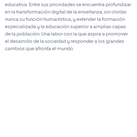
educativa. Entre sus prioridades se encuentra profundizar
disponible más adelante en esta guía.
en la transformación digital de la enseñanza, sin olvidar
Procede de la misma manera con el
nunca su función humanística, y extender la formación
resto de temas hasta llegar al último.
especializada y la educación superior a amplias capas
de la población. Una labor con la que aspira a promover
el desarrollo de la sociedad y responder a los grandes
cambios que afronta el mundo.