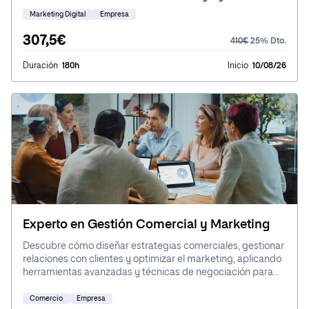
Marketing Digital
Empresa
307,5€
410€
25% Dto.
Duración
180h
Inicio
10/08/26
Experto en Gestión Comercial y Marketing
Descubre cómo diseñar estrategias comerciales, gestionar
relaciones con clientes y optimizar el marketing, aplicando
herramientas avanzadas y técnicas de negociación para
adaptarte a los cambios del mercado y generar valor.
Comercio
Empresa