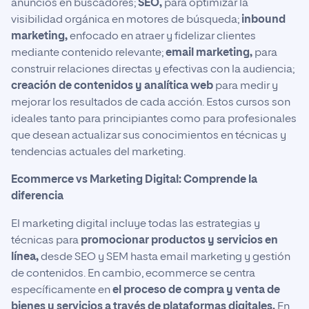
anuncios en buscadores;
SEO,
para optimizar la
visibilidad orgánica en motores de búsqueda;
inbound
marketing,
enfocado en atraer y fidelizar clientes
mediante contenido relevante;
email marketing,
para
construir relaciones directas y efectivas con la audiencia;
creación de contenidos y analítica web
para medir y
mejorar los resultados de cada acción. Estos cursos son
ideales tanto para principiantes como para profesionales
que desean actualizar sus conocimientos en técnicas y
tendencias actuales del marketing.
Ecommerce vs Marketing Digital: Comprende la
diferencia
El marketing digital incluye todas las estrategias y
técnicas para
promocionar productos y servicios en
línea,
desde SEO y SEM hasta email marketing y gestión
de contenidos. En cambio, ecommerce se centra
específicamente en
el proceso de compra y venta de
bienes y servicios a través de plataformas digitales.
En