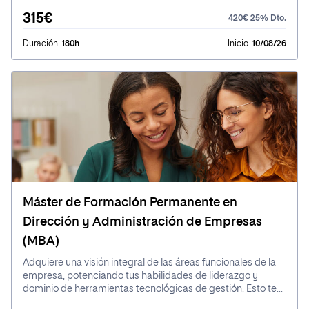
315€
420€
25% Dto.
Duración
180h
Inicio
10/08/26
Máster de Formación Permanente en
Dirección y Administración de Empresas
(MBA)
Adquiere una visión integral de las áreas funcionales de la
empresa, potenciando tus habilidades de liderazgo y
dominio de herramientas tecnológicas de gestión. Esto te
permitirá tomar decisiones con seguridad y asumir roles de