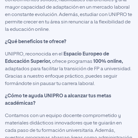
mayor capacidad de adaptación en un mercado laboral
en constante evolución. Además, estudiar con UNIPRO te
permite crecer en tu área sin renunciar a la flexibilidad de
la educación online.
¿Qué beneficios te ofrece?
UNIPRO, reconocida en el
Espacio Europeo de
Educación Superior,
ofrece programas
100% online,
adaptados para facilitar la transición de FP a universidad.
Gracias a nuestro enfoque práctico, puedes seguir
formándote sin pausar tu carrera laboral.
¿Cómo te ayuda UNIPRO a alcanzar tus metas
académicas?
Contamos con un equipo docente comprometido y
materiales didácticos innovadores que te guiarán en
cada paso de tu formación universitaria. Además,
nuestros programas abarcan áreas como administración